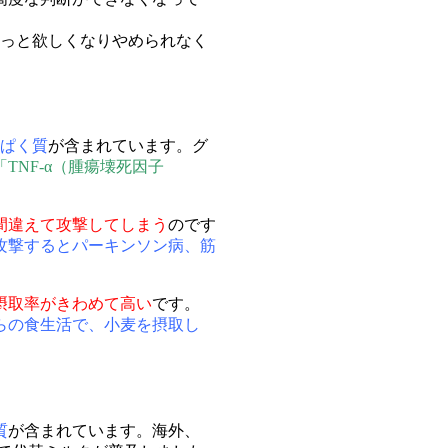
もっと欲しくなりやめられなく
ぱく質
が含まれています。グ
TNF-α（腫瘍壊死因子
間違えて攻撃してしまう
のです
攻撃するとパーキンソン病、筋
摂取率がきわめて高い
です。
らの食生活で、小麦を摂取し
質
が含まれています。海外、