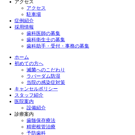
アクセス
アクセス
駐車場
症例紹介
採用情報
歯科医師の募集
歯科衛生士の募集
歯科助手・受付・事務の募集
ホーム
初めての方へ
滅菌へのこだわり
ラバーダム防湿
当院の感染症対策
キャンセルポリシー
スタッフ紹介
医院案内
設備紹介
診療案内
歯髄保存療法
精密根管治療
予防歯科