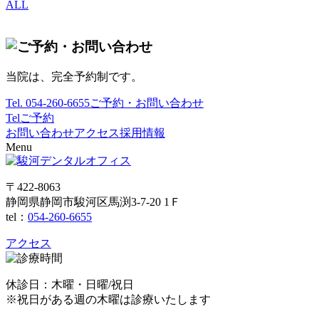
ALL
当院は、完全予約制です。
Tel.
054-260-6655
ご予約・お問い合わせ
Tel
ご予約
お問い合わせ
アクセス
採用情報
Menu
〒422-8063
静岡県静岡市駿河区馬渕3-7-20 1Ｆ
tel：
054-260-6655
アクセス
休診日：木曜・日曜/祝日
※祝日がある週の木曜は診療いたします