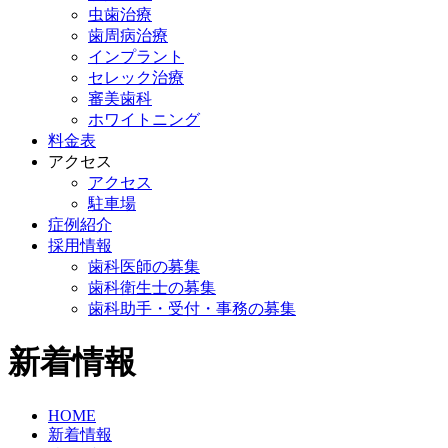
虫歯治療
歯周病治療
インプラント
セレック治療
審美歯科
ホワイトニング
料金表
アクセス
アクセス
駐車場
症例紹介
採用情報
歯科医師の募集
歯科衛生士の募集
歯科助手・受付・事務の募集
新着情報
HOME
新着情報