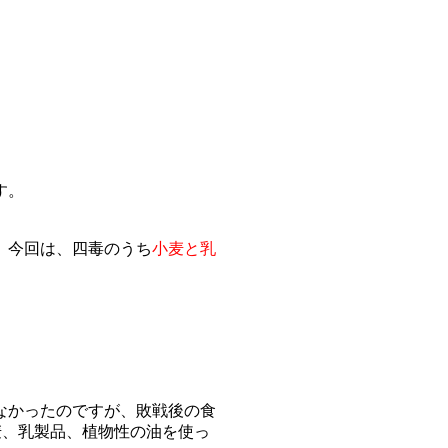
す。
。今回は、四毒のうち
小麦と乳
なかったのですが、敗戦後の食
麦、乳製品、植物性の油を使っ