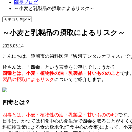
院長ブログ
～小麦と乳製品の摂取によるリスク～
～小麦と乳製品の摂取によるリスク～
2025.05.14
こんにちは、静岡市の歯科医院『駿河デンタルオフィス』で
皆さんは、「四毒」という言葉をご存じでしょうか？
四毒とは、小麦・植物性の油・乳製品・甘いもののこと
です
製品の摂取によるリスク
についてご紹介します。
四毒とは？
四毒とは、小麦・植物性の油・乳製品・甘いものの4つ
です。
日本は、かつては和食中心の食生活で四毒を取ることがすく
料転換政策による食の欧米化(洋食中心の食事)によって、小