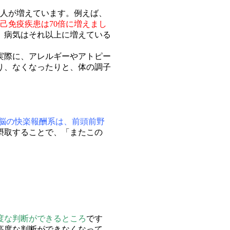
る人が増えています。例えば、
己免疫疾患は70倍に増えまし
、病気はそれ以上に増えている
実際に、アレルギーやアトピー
り、なくなったりと、体の調子
脳の快楽報酬系は、前頭前野
摂取することで、「またこの
度な判断ができるところ
です
高度な判断ができなくなって