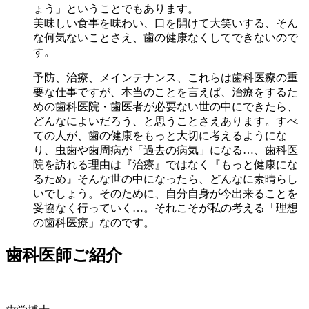
ょう」ということでもあります。
美味しい食事を味わい、口を開けて大笑いする、そん
な何気ないことさえ、歯の健康なくしてできないので
す。
予防、治療、メインテナンス、これらは歯科医療の重
要な仕事ですが、本当のことを言えば、治療をするた
めの歯科医院・歯医者が必要ない世の中にできたら、
どんなによいだろう、と思うことさえあります。すべ
ての人が、歯の健康をもっと大切に考えるようにな
り、虫歯や歯周病が「過去の病気」になる…、歯科医
院を訪れる理由は『治療』ではなく『もっと健康にな
るため』そんな世の中になったら、どんなに素晴らし
いでしょう。そのために、自分自身が今出来ることを
妥協なく行っていく…。それこそが私の考える「理想
の歯科医療」なのです。
歯科医師ご紹介