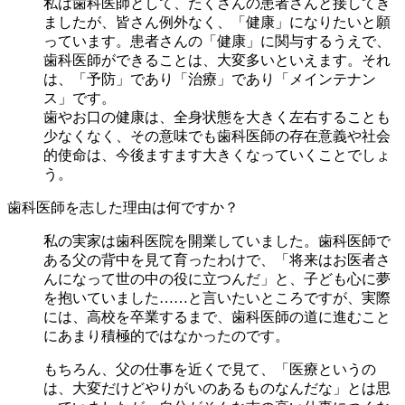
私は歯科医師として、たくさんの患者さんと接してき
ましたが、皆さん例外なく、「健康」になりたいと願
っています。患者さんの「健康」に関与するうえで、
歯科医師ができることは、大変多いといえます。それ
は、「予防」であり「治療」であり「メインテナン
ス」です。
歯やお口の健康は、全身状態を大きく左右することも
少なくなく、その意味でも歯科医師の存在意義や社会
的使命は、今後ますます大きくなっていくことでしょ
う。
歯科医師を志した理由は何ですか？
私の実家は歯科医院を開業していました。歯科医師で
ある父の背中を見て育ったわけで、「将来はお医者さ
んになって世の中の役に立つんだ」と、子ども心に夢
を抱いていました……と言いたいところですが、実際
には、高校を卒業するまで、歯科医師の道に進むこと
にあまり積極的ではなかったのです。
もちろん、父の仕事を近くで見て、「医療というの
は、大変だけどやりがいのあるものなんだな」とは思