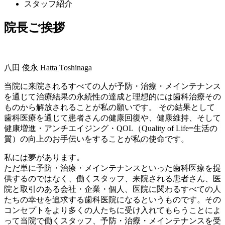
スタッフ紹介
院長ご挨拶
八田 俊永
Hatta Toshinaga
当院に来院されるすべての人が予防・治療・メインテナンス
を通じて治療結果の永続性の達成と理想的には歯科治療その
ものから解放されることが私の願いです。 その結果として
歯科医療を通じて患者さんの健康回復や、健康維持、そして
健康増進・アンチエイジング・QOL（Quality of Life=生活の
質）の向上のお手伝いをすることが私の使命です。
私には夢があります。
ただ単に予防・治療・メインテナンスといった歯科医療を提
供するのではなく、働くスタッフ、来院される患者さん、医
院と取引のある会社・企業・個人、医院に関わるすべての人
たちの幸せを追求する歯科医院になるというものです。その
コンセプトをより多くの人たちに受け入れてもらうことによ
って当院で働くスタッフ、予防・治療・メインテナンスを受