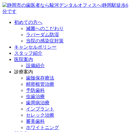
初めての方へ
滅菌へのこだわり
ラバーダム防湿
当院の感染症対策
キャンセルポリシー
スタッフ紹介
医院案内
設備紹介
診療案内
歯髄保存療法
精密根管治療
予防歯科
虫歯治療
歯周病治療
インプラント
セレック治療
審美歯科
ホワイトニング