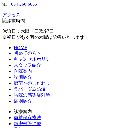
tel：
054-260-6655
アクセス
休診日：木曜・日曜/祝日
※祝日がある週の木曜は診療いたします
HOME
初めての方へ
キャンセルポリシー
スタッフ紹介
医院案内
設備紹介
滅菌へのこだわり
ラバーダム防湿
当院の感染症対策
症例紹介
診療案内
歯髄保存療法
精密根管治療