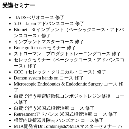
受講セミナー
JIADSぺリオコース 修了
5-D Japan アドバンスコース 修了
Biomet 3i インプラント（ベーシックコース・アドバ
ンスコース）修了
インプラントマスターコース 修了
Bone graft master セミナー 修了
ストローマン プロダクトトレーニングコース 修了
セレックセミナー（ベーシックコース・アドバンスコ
ース）修了
CCC（セレック・クリニカル・コース）修了
Damon system hands on コース 修了
Microscopic Endodontics & Endodontic Surgery コース 修
了
自費で行う精密顕微鏡コンポジットレジン修復 コー
ス修了
自費で行う米国式根管治療 コース 修了
Retreatmentアドバンス 米国式根管治療 コース 修了
根管内破折器具除去 ハンズオン コース修了
MTA開発者Dr.TorabinejadのMTAマスターセミナー ハ