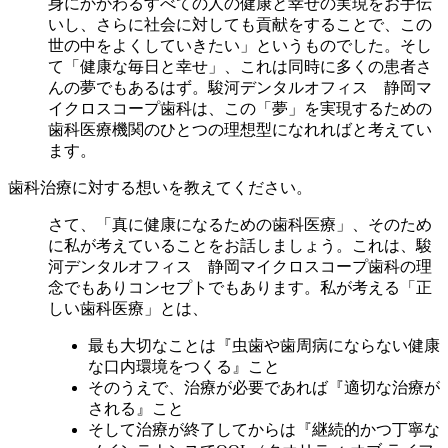
身にかかわるすべての人の健康と幸せの実現をお手伝
いし、さらに社会に対しても貢献をすることで、この
世の中をよくしていきたい」というものでした。そし
て「健康な毎日と幸せ」、これは同時に多くの患者さ
んの夢でもあるはず。駿河デンタルオフィス 静岡マ
イクロスコープ歯科は、この「夢」を実現するための
歯科医療機関のひとつの理想型になれればと考えてい
ます。
歯科治療に対する想いを教えてください。
さて、「真に健康になるための歯科医療」、そのため
に私が考えていることをお話しましょう。これは、駿
河デンタルオフィス 静岡マイクロスコープ歯科の理
念でもありコンセプトでもあります。私が考える「正
しい歯科医療」とは、
最も大切なことは『虫歯や歯周病にならない健康
な口内環境をつくる』こと
そのうえで、治療が必要であれば『適切な治療が
される』こと
そして治療が終了してからは『継続的かつ丁寧な