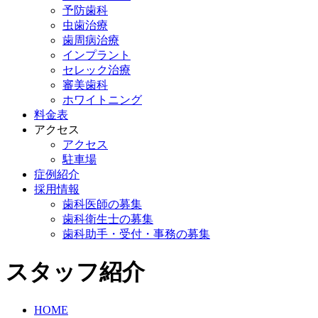
予防歯科
虫歯治療
歯周病治療
インプラント
セレック治療
審美歯科
ホワイトニング
料金表
アクセス
アクセス
駐車場
症例紹介
採用情報
歯科医師の募集
歯科衛生士の募集
歯科助手・受付・事務の募集
スタッフ紹介
HOME