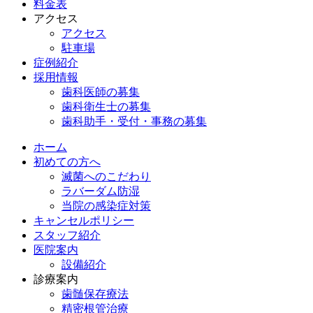
料金表
アクセス
アクセス
駐車場
症例紹介
採用情報
歯科医師の募集
歯科衛生士の募集
歯科助手・受付・事務の募集
ホーム
初めての方へ
滅菌へのこだわり
ラバーダム防湿
当院の感染症対策
キャンセルポリシー
スタッフ紹介
医院案内
設備紹介
診療案内
歯髄保存療法
精密根管治療