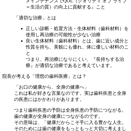
メインテナンスでQOL（クオリティ オブ ライフ
＝生活の質）の向上に貢献する』こと
「適切な治療」とは
正しい診断・処置方法・生体材料（歯科材料）を
使用し再治療の可能性が少ない治療
良い生体材料（歯科材料）とは、歯に近い成分と
性質を持ち、美観にも優れ、体に優しい材料のこ
と
つまり、再治療になりにくい、『長持ちする治
療』が適切な治療であると考えています。
院長が考える「理想の歯科医療」とは？
「お口の健康から、全身の健康へ」
これは私が好きな言葉なのです。実は歯科疾患と全身
の疾患にはかかわりがあります。
つまり歯科疾患の予防は全身疾患の予防につながる。
歯の健康が全身の健康につながるのです。
その意味は、「健康だからこそ手に入る豊かな人生。
そのためには歯の健康をもっともっと大切に考えまし