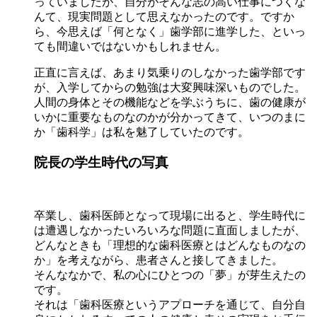
っていましたが、自分がそんな志の高い仕事につくな
んて、現実問題として思えなかったのです。ですか
ら、今思えば「何となく」歯学部に進学した、といっ
ても間違いではないかもしれません。
正直に言えば、あまり気乗りのしなかった歯学部です
が、入学してからの勉強は大変興味深いものでした。
人間の身体とその機能などを学ぶうちに、歯の健康が
いかに重要なものなのかが分かってきて、いつのまに
か「歯科学」は私を魅了していたのです。
院長の学生時代の写真
卒業し、歯科医師となって現場に出ると、学生時代に
は遭遇しなかったいろいろな問題に直面しましたが、
どんなときも「理想的な歯科医療とはどんなものなの
か」を考えながら、患者さんと接してきました。
そんななかで、私の心にひとつの「夢」が芽生えたの
です。
それは「歯科医療というアプローチを通じて、自分自