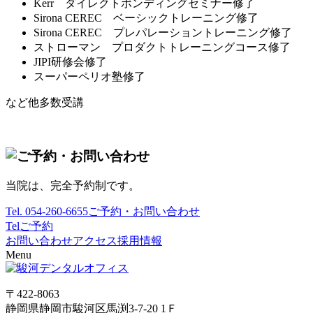
Kerr ダイレクトボンディングセミナー修了
Sirona CEREC ベーシックトレーニング修了
Sirona CEREC プレパレーショントレーニング修了
ストローマン プロダクトトレーニングコース修了
JIPI研修会修了
スーパーペリオ塾修了
など他多数受講
当院は、完全予約制です。
Tel.
054-260-6655
ご予約・お問い合わせ
Tel
ご予約
お問い合わせ
アクセス
採用情報
Menu
〒422-8063
静岡県静岡市駿河区馬渕3-7-20 1Ｆ