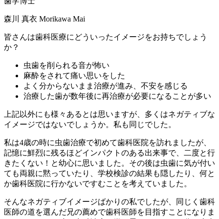
歯学博士
森川 真衣
Morikawa Mai
皆さんは歯科医療にどういったイメージをお持ちでしょう
か？
虫歯を削られる音が怖い
麻酔をされて痛い思いをした
よく分からないまま治療が進み、不安を感じる
治療した歯が数年後に再治療が必要になることが多い
上記以外にも様々あるとは思いますが、多くはネガティブな
イメージではないでしょうか。私も同じでした。
私は4歳の時に虫歯治療で初めて歯科医院を訪れましたが、
記憶に鮮烈に残るほどインパクトのある出来事で、二度と行
きたくない！と幼心に思いました。その後は虫歯に気が付い
ても両親に黙っていたり、学校検診の結果も隠したり、何と
か歯科医院に行かないですむことを考えていました。
そんなネガティブイメージばかりの私でしたが、同じく歯科
医師の道を選んだ兄の薦めで歯科医師を目指すことになりま