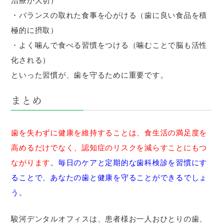
治療が大切）
・バランスの取れた食事を心がける（歯に良い食品を積
極的に摂取）
・よく噛んで食べる習慣をつける（噛むことで脳も活性
化される）
といった習慣が、歯を守るために重要です。
まとめ
歯を失わずに健康を維持することは、食生活の満足度を
高めるだけでなく、認知症のリスクを減らすことにもつ
ながります
。
毎日のケアと定期的な歯科検診を習慣にす
ることで、あなたの歯と健康を守ることができるでしょ
う
。
駿河デンタルオフィスは、患者様お一人おひとりの歯、