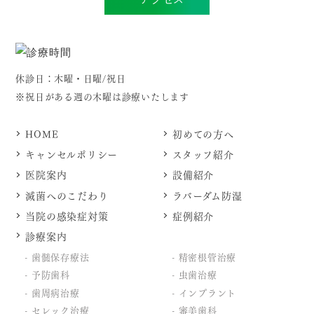
休診日：木曜・日曜/祝日
※祝日がある週の木曜は診療いたします
HOME
初めての方へ
キャンセルポリシー
スタッフ紹介
医院案内
設備紹介
滅菌へのこだわり
ラバーダム防湿
当院の感染症対策
症例紹介
診療案内
歯髄保存療法
精密根管治療
予防歯科
虫歯治療
歯周病治療
インプラント
セレック治療
審美歯科