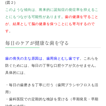
(図２)
このような傾向は、将来的に認知症の発症率を抑えるこ
とにもつながる可能性があります
。
歯の健康を守ること
が、結果として脳の健康を保つことにも寄与するので
す
。
毎日のケアが健康な歯を守る
歯の喪失の主な原因は、歯周病とむし歯です
。これらを
防ぐためには、毎日の丁寧な口腔ケアが欠かせません。
具体的には、
・毎日の歯磨きを丁寧に行う（歯間ブラシやフロスも活
用）
・歯科医院での定期的な検診を受ける（早期発見・早期