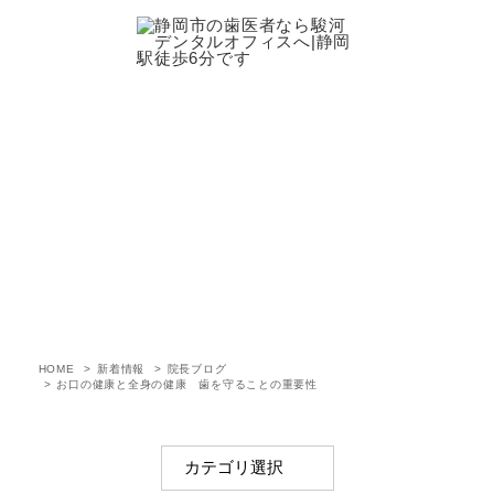
新着情報
HOME
新着情報
院長ブログ
お口の健康と全身の健康 歯を守ることの重要性