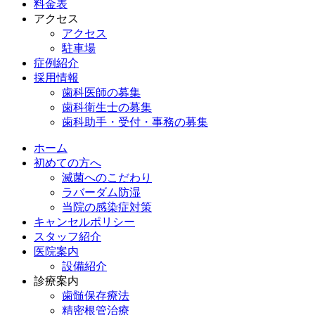
料金表
アクセス
アクセス
駐車場
症例紹介
採用情報
歯科医師の募集
歯科衛生士の募集
歯科助手・受付・事務の募集
ホーム
初めての方へ
滅菌へのこだわり
ラバーダム防湿
当院の感染症対策
キャンセルポリシー
スタッフ紹介
医院案内
設備紹介
診療案内
歯髄保存療法
精密根管治療