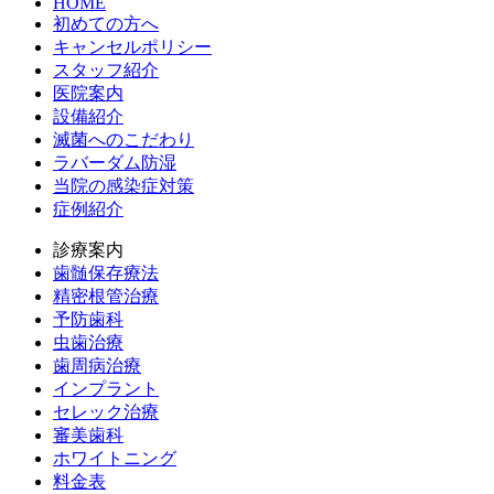
HOME
初めての方へ
キャンセルポリシー
スタッフ紹介
医院案内
設備紹介
滅菌へのこだわり
ラバーダム防湿
当院の感染症対策
症例紹介
診療案内
歯髄保存療法
精密根管治療
予防歯科
虫歯治療
歯周病治療
インプラント
セレック治療
審美歯科
ホワイトニング
料金表