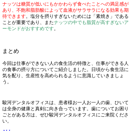
ナッツは糖質が低いにもかかわらず食べたことへの満足感が
あり、不飽和脂肪酸によって血液がサラサラになる効果も期
待できます
。塩分を摂りすぎないためには「
素焼き
」である
ことが重要であり、また
ナッツの中でも脂質が高すぎないア
ーモンドがおすすめです
。
まとめ
今回は仕事ができない人の食生活の特徴と、仕事ができる人
の食事の摂り方についてご紹介しました。日頃から食生活に
気を配り、生産性を高められるように意識していきましょ
う。
駿河デンタルオフィスは、患者様お一人お一人の歯、ひいて
は全身の健康と真剣に向き合っています。歯についてお困り
ごとがある方は、ぜひ駿河デンタルオフィスにご来院くださ
い。