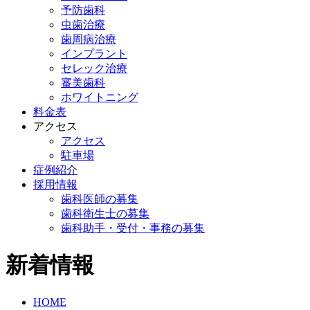
予防歯科
虫歯治療
歯周病治療
インプラント
セレック治療
審美歯科
ホワイトニング
料金表
アクセス
アクセス
駐車場
症例紹介
採用情報
歯科医師の募集
歯科衛生士の募集
歯科助手・受付・事務の募集
新着情報
HOME