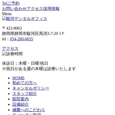
Tel
ご予約
お問い合わせ
アクセス
採用情報
Menu
〒422-8063
静岡県静岡市駿河区馬渕3-7-20 1Ｆ
tel：
054-260-6655
アクセス
休診日：木曜・日曜/祝日
※祝日がある週の木曜は診療いたします
HOME
初めての方へ
キャンセルポリシー
スタッフ紹介
医院案内
設備紹介
滅菌へのこだわり