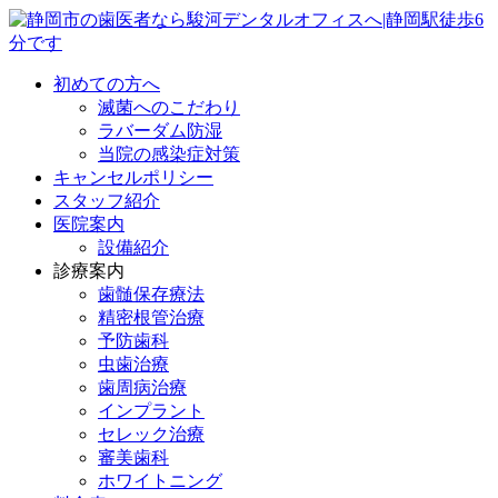
初めての方へ
滅菌へのこだわり
ラバーダム防湿
当院の感染症対策
キャンセルポリシー
スタッフ紹介
医院案内
設備紹介
診療案内
歯髄保存療法
精密根管治療
予防歯科
虫歯治療
歯周病治療
インプラント
セレック治療
審美歯科
ホワイトニング