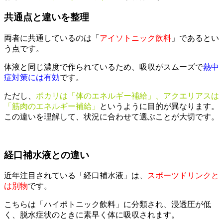
共通点と違いを整理
両者に共通しているのは「
アイソトニック飲料
」であるとい
う点です。
体液と同じ濃度で作られているため、吸収がスムーズで
熱中
症対策には有効
です。
ただし、
ポカリは「体のエネルギー補給」、アクエリアスは
「筋肉のエネルギー補給」
というように目的が異なります。
この違いを理解して、状況に合わせて選ぶことが大切です。
経口補水液との違い
近年注目されている「経口補水液」は、
スポーツドリンクと
は別物
です。
こちらは「ハイポトニック飲料」に分類され、浸透圧が低
く、脱水症状のときに素早く体に吸収されます。