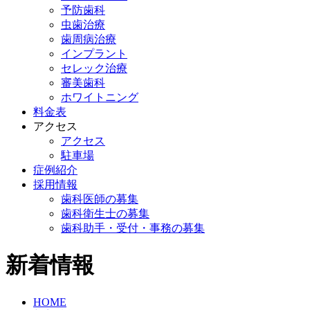
予防歯科
虫歯治療
歯周病治療
インプラント
セレック治療
審美歯科
ホワイトニング
料金表
アクセス
アクセス
駐車場
症例紹介
採用情報
歯科医師の募集
歯科衛生士の募集
歯科助手・受付・事務の募集
新着情報
HOME