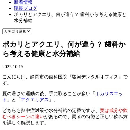
新着情報
院長ブログ
ポカリとアクエリ、何が違う？ 歯科から考える健康と
水分補給
ポカリとアクエリ、何が違う？ 歯科か
ら考える健康と水分補給
2025.10.15
こんにちは、静岡市の歯科医院『駿河デンタルオフィス』で
す。
夏の暑さや運動の後、手に取ることが多い「
ポカリスエッ
ト
」と「
アクエリアス
」。
どちらも熱中症対策や水分補給の定番ですが、
実は成分や飲
むべきシーンに違い
があるので、両者の特徴と正しい飲み方
を詳しく解説します。