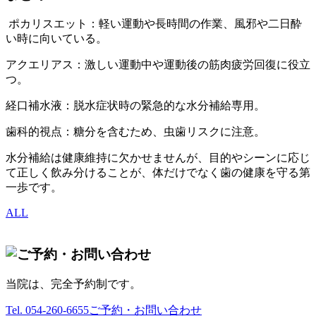
ポカリスエット：軽い運動や長時間の作業、風邪や二日酔
い時に向いている。
アクエリアス：激しい運動中や運動後の筋肉疲労回復に役立
つ。
経口補水液：脱水症状時の緊急的な水分補給専用。
歯科的視点：糖分を含むため、虫歯リスクに注意。
水分補給は健康維持に欠かせませんが、目的やシーンに応じ
て正しく飲み分けることが、体だけでなく歯の健康を守る第
一歩です。
ALL
当院は、完全予約制です。
Tel.
054-260-6655
ご予約・お問い合わせ