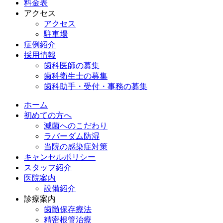
料金表
アクセス
アクセス
駐車場
症例紹介
採用情報
歯科医師の募集
歯科衛生士の募集
歯科助手・受付・事務の募集
ホーム
初めての方へ
滅菌へのこだわり
ラバーダム防湿
当院の感染症対策
キャンセルポリシー
スタッフ紹介
医院案内
設備紹介
診療案内
歯髄保存療法
精密根管治療