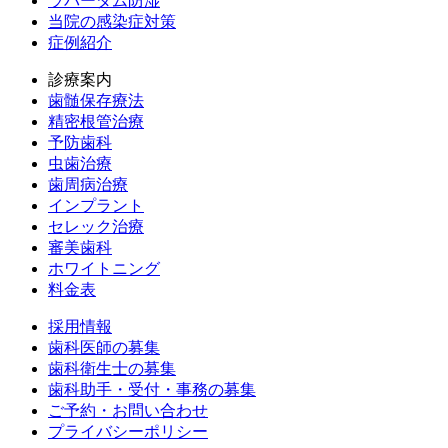
ラバーダム防湿
当院の感染症対策
症例紹介
診療案内
歯髄保存療法
精密根管治療
予防歯科
虫歯治療
歯周病治療
インプラント
セレック治療
審美歯科
ホワイトニング
料金表
採用情報
歯科医師の募集
歯科衛生士の募集
歯科助手・受付・事務の募集
ご予約・お問い合わせ
プライバシーポリシー