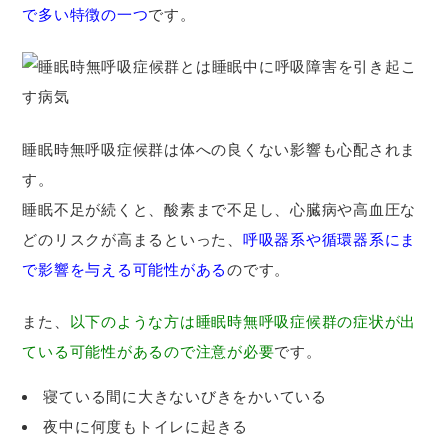
で多い特徴の一つ
です。
睡眠時無呼吸症候群は体への良くない影響も心配されま
す。
睡眠不足が続くと、酸素まで不足し、心臓病や高血圧な
どのリスクが高まるといった、
呼吸器系や循環器系にま
で影響を与える可能性がある
のです。
また、
以下のような方は睡眠時無呼吸症候群の症状が出
ている可能性があるので注意が必要
です。
寝ている間に大きないびきをかいている
夜中に何度もトイレに起きる