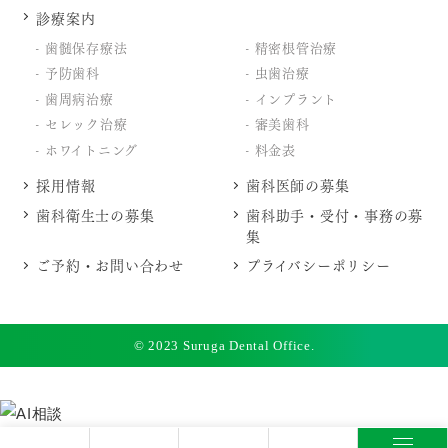
診療案内
歯髄保存療法
精密根管治療
予防歯科
虫歯治療
歯周病治療
インプラント
セレック治療
審美歯科
ホワイトニング
料金表
採用情報
歯科医師の募集
歯科衛生士の募集
歯科助手・受付・事務の募
集
ご予約・お問い合わせ
プライバシーポリシー
© 2023 Suruga Dental Office.