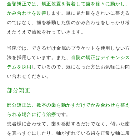
全顎矯正では、矯正装置を装着して歯を徐々に動かし、
かみ合わせを改善
します。単に見た目をきれいに整える
のではなく、歯を移動した後のかみ合わせをしっかり考
えたうえで治療を行っていきます。
当院では、できるだけ金属のブラケットを使用しない方
法を採用しています。また、
当院の矯正はデイモンシス
テムを採用
しているので、気になった方はお気軽にお問
い合わせください。
部分矯正
部分矯正は、数本の歯を動かすだけでかみ合わせを整え
られる場合に行う治療
です。
患者様に合わせて、歯を移動するだけでなく、傾いた歯
を真っすぐにしたり、軸がずれている歯を正常な軸に戻