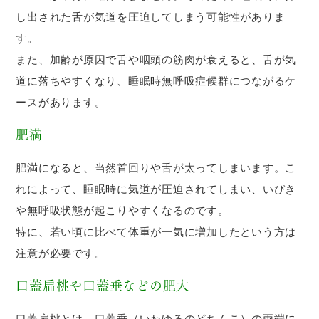
し出された舌が気道を圧迫してしまう可能性がありま
す。
また、加齢が原因で舌や咽頭の筋肉が衰えると、舌が気
道に落ちやすくなり、睡眠時無呼吸症候群につながるケ
ースがあります。
肥満
肥満になると、当然首回りや舌が太ってしまいます。こ
れによって、睡眠時に気道が圧迫されてしまい、いびき
や無呼吸状態が起こりやすくなるのです。
特に、若い頃に比べて体重が一気に増加したという方は
注意が必要です。
口蓋扁桃や口蓋垂などの肥大
口蓋扁桃とは、口蓋垂（いわゆるのどちんこ）の両端に