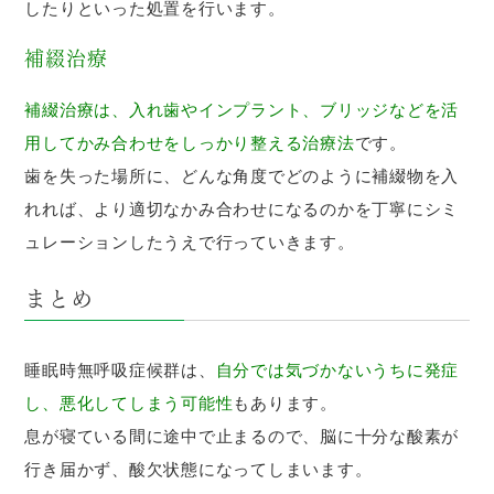
したりといった処置を行います。
補綴治療
補綴治療は、入れ歯やインプラント、ブリッジなどを活
用してかみ合わせをしっかり整える治療法
です。
歯を失った場所に、どんな角度でどのように補綴物を入
れれば、より適切なかみ合わせになるのかを丁寧にシミ
ュレーションしたうえで行っていきます。
まとめ
睡眠時無呼吸症候群は、
自分では気づかないうちに発症
し、悪化してしまう可能性
もあります。
息が寝ている間に途中で止まるので、脳に十分な酸素が
行き届かず、酸欠状態になってしまいます。