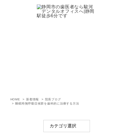
新着情報
HOME
新着情報
院長ブログ
睡眠時無呼吸症候群を歯科的に治療する方法