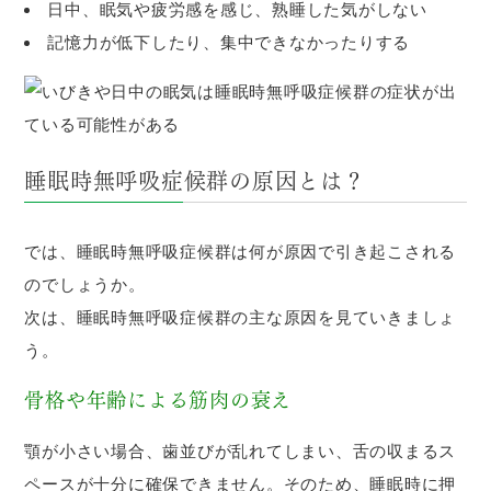
日中、眠気や疲労感を感じ、熟睡した気がしない
記憶力が低下したり、集中できなかったりする
睡眠時無呼吸症候群の原因とは？
では、睡眠時無呼吸症候群は何が原因で引き起こされる
のでしょうか。
次は、睡眠時無呼吸症候群の主な原因を見ていきましょ
う。
骨格や年齢による筋肉の衰え
顎が小さい場合、歯並びが乱れてしまい、舌の収まるス
ペースが十分に確保できません。そのため、睡眠時に押