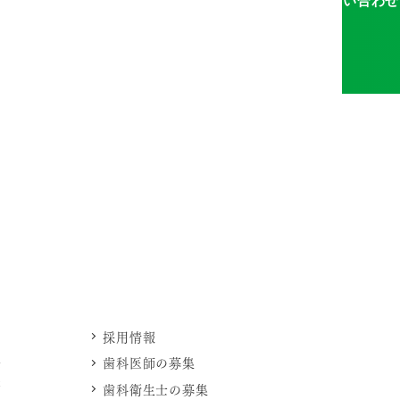
採用情報
法
歯科医師の募集
療
歯科衛生士の募集