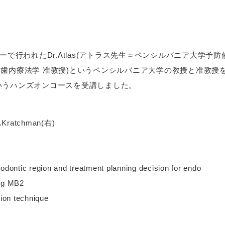
で行われたDr.Atlas(アトラス先生＝ペンシルバニア大学予防修復科
療法学 准教授)というペンシルバニア大学の教授と准教授を講師に迎えた
いうハンズオンコースを受講しました。
ratchman(右)
dodontic region and treatment planning decision for endo
ing MB2
tion technique