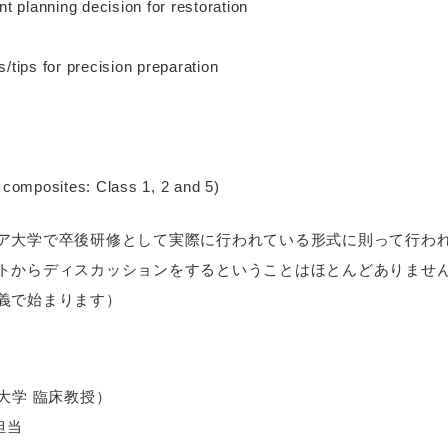
nt planning decision for restoration
/tips for precision preparation
r composites: Class 1, 2 and 5)
ア大学で卒後研修として実際に行われている形式に則って行わ
トからディスカッションをするということはほとんどありませ
義で始まります）
ア大学 臨床教授）
担当