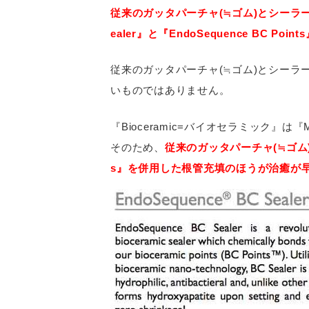
従来のガッタパーチャ(≒ゴム)とシーラーを併
ealer』と『EndoSequence BC
従来のガッタパーチャ(≒ゴム)とシーラ
いものではありません。
『Bioceramic=バイオセラミック
そのため、
従来のガッタパーチャ(≒ゴム)とシ
s』を併用した根管充填のほうが治癒が