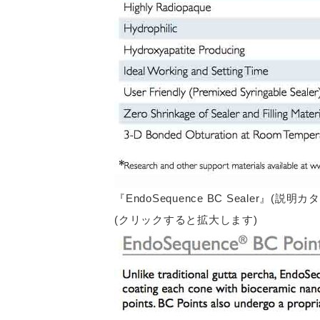
『EndoSequence BC Sealer』(説明
(クリックすると拡大します)