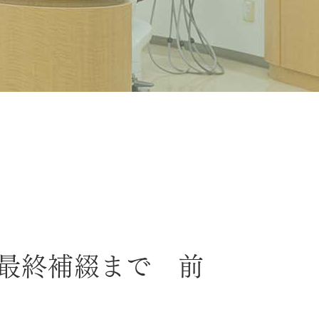
療から最終補綴まで 前