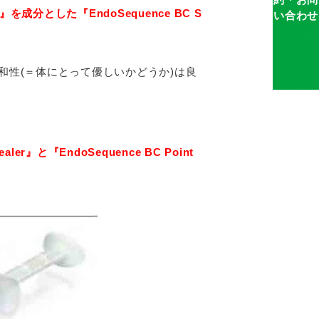
分とした『EndoSequence BC S
和性(＝体にとって優しいかどうか)は良
』と『EndoSequence BC Point