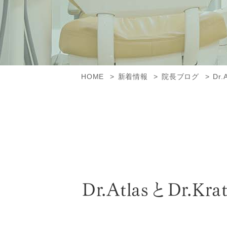
HOME
新着情報
院長ブログ
Dr
Dr.AtlasとD