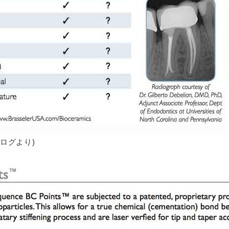
カタログより)