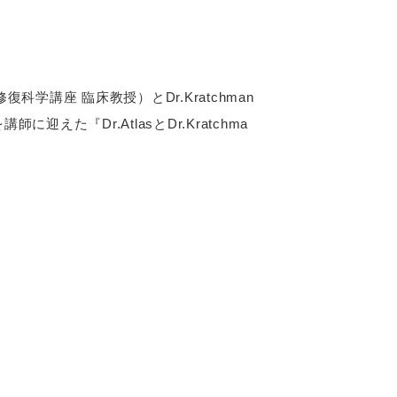
学講座 臨床教授）とDr.Kratchman
『Dr.AtlasとDr.Kratchma