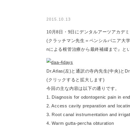
2015.10.13
10月8日・9日にデンタルアーツアカデミー
(クラッチマン先生＝ペンシルバニア大学歯内
nによる根管治療から最終補綴まで』と
Dr.Atlas(左)と通訳の寺内先生(中央)とDr.K
(クリックすると拡大します)
今回の主な内容は以下の通りです。
1. Diagnosis for odontogenic pain in en
2. Access cavity preparation and locat
3. Root canal instrumentation and irriga
4. Warm gutta-percha obturation