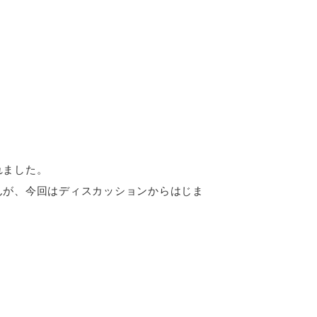
れました。
んが、今回はディスカッションからはじま