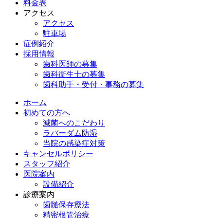
料金表
アクセス
アクセス
駐車場
症例紹介
採用情報
歯科医師の募集
歯科衛生士の募集
歯科助手・受付・事務の募集
ホーム
初めての方へ
滅菌へのこだわり
ラバーダム防湿
当院の感染症対策
キャンセルポリシー
スタッフ紹介
医院案内
設備紹介
診療案内
歯髄保存療法
精密根管治療