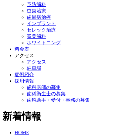
予防歯科
虫歯治療
歯周病治療
インプラント
セレック治療
審美歯科
ホワイトニング
料金表
アクセス
アクセス
駐車場
症例紹介
採用情報
歯科医師の募集
歯科衛生士の募集
歯科助手・受付・事務の募集
新着情報
HOME