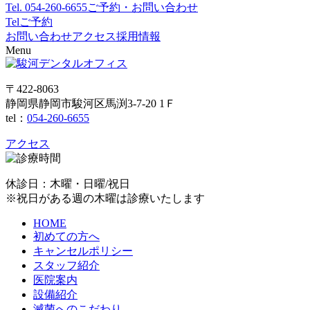
Tel.
054-260-6655
ご予約・お問い合わせ
Tel
ご予約
お問い合わせ
アクセス
採用情報
Menu
〒422-8063
静岡県静岡市駿河区馬渕3-7-20 1Ｆ
tel：
054-260-6655
アクセス
休診日：木曜・日曜/祝日
※祝日がある週の木曜は診療いたします
HOME
初めての方へ
キャンセルポリシー
スタッフ紹介
医院案内
設備紹介
滅菌へのこだわり