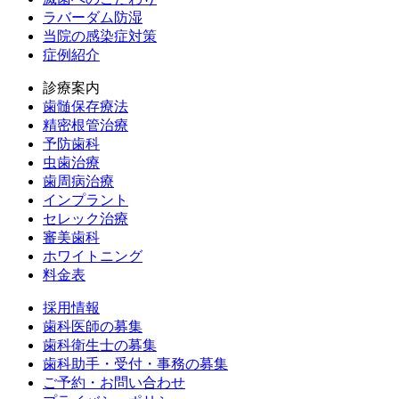
ラバーダム防湿
当院の感染症対策
症例紹介
診療案内
歯髄保存療法
精密根管治療
予防歯科
虫歯治療
歯周病治療
インプラント
セレック治療
審美歯科
ホワイトニング
料金表
採用情報
歯科医師の募集
歯科衛生士の募集
歯科助手・受付・事務の募集
ご予約・お問い合わせ