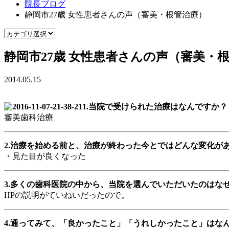
院長ブログ
静岡市27歳 女性患者さんの声（審美・根管治療）
静岡市27歳 女性患者さんの声（審美・
2014.05.15
1.当院で受けられた治療はなんですか？
審美歯科治療
2.治療を始める前と、治療が終わった今とではどんな変化が
・見た目が良くなった
3.多くの歯科医院の中から、当院を選んでいただいたのはな
HPの説明がていねいだったので。
4.通ってみて、「良かったこと」「うれしかったこと」はな