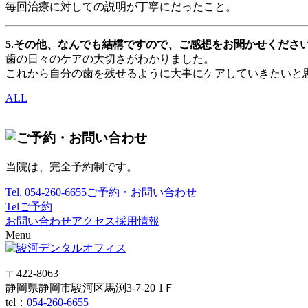
毎回治療に対しての説明が丁寧にだったこと。
5.その他、なんでも結構ですので、ご感想をお聞かせくださ
歯の日々のケアの大切さがわかりました。
これから自分の歯を残せるように大事にケアしていきたいと
ALL
当院は、完全予約制です。
Tel.
054-260-6655
ご予約・お問い合わせ
Tel
ご予約
お問い合わせ
アクセス
採用情報
Menu
〒422-8063
静岡県静岡市駿河区馬渕3-7-20 1Ｆ
tel：
054-260-6655