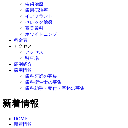
虫歯治療
歯周病治療
インプラント
セレック治療
審美歯科
ホワイトニング
料金表
アクセス
アクセス
駐車場
症例紹介
採用情報
歯科医師の募集
歯科衛生士の募集
歯科助手・受付・事務の募集
新着情報
HOME
新着情報