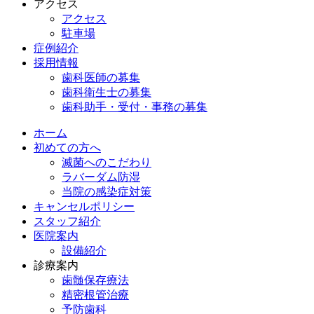
アクセス
アクセス
駐車場
症例紹介
採用情報
歯科医師の募集
歯科衛生士の募集
歯科助手・受付・事務の募集
ホーム
初めての方へ
滅菌へのこだわり
ラバーダム防湿
当院の感染症対策
キャンセルポリシー
スタッフ紹介
医院案内
設備紹介
診療案内
歯髄保存療法
精密根管治療
予防歯科