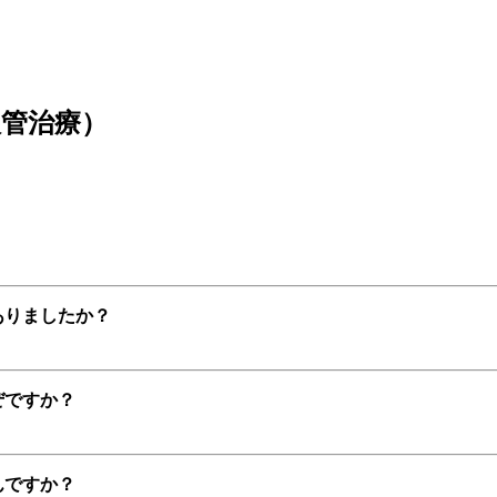
根管治療）
ありましたか？
ぜですか？
んですか？