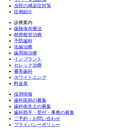
当院の感染症対策
症例紹介
診療案内
歯髄保存療法
精密根管治療
予防歯科
虫歯治療
歯周病治療
インプラント
セレック治療
審美歯科
ホワイトニング
料金表
採用情報
歯科医師の募集
歯科衛生士の募集
歯科助手・受付・事務の募集
ご予約・お問い合わせ
プライバシーポリシー