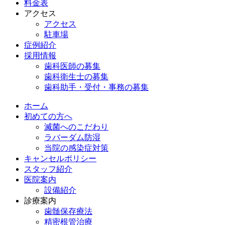
料金表
アクセス
アクセス
駐車場
症例紹介
採用情報
歯科医師の募集
歯科衛生士の募集
歯科助手・受付・事務の募集
ホーム
初めての方へ
滅菌へのこだわり
ラバーダム防湿
当院の感染症対策
キャンセルポリシー
スタッフ紹介
医院案内
設備紹介
診療案内
歯髄保存療法
精密根管治療