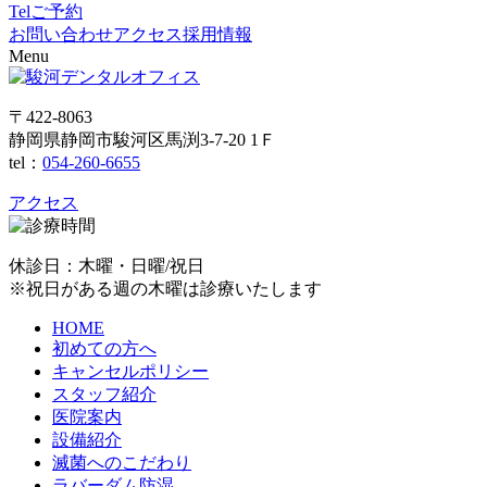
Tel
ご予約
お問い合わせ
アクセス
採用情報
Menu
〒422-8063
静岡県静岡市駿河区馬渕3-7-20 1Ｆ
tel：
054-260-6655
アクセス
休診日：木曜・日曜/祝日
※祝日がある週の木曜は診療いたします
HOME
初めての方へ
キャンセルポリシー
スタッフ紹介
医院案内
設備紹介
滅菌へのこだわり
ラバーダム防湿