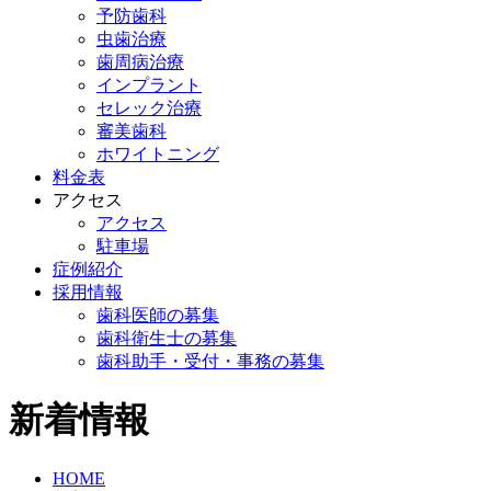
予防歯科
虫歯治療
歯周病治療
インプラント
セレック治療
審美歯科
ホワイトニング
料金表
アクセス
アクセス
駐車場
症例紹介
採用情報
歯科医師の募集
歯科衛生士の募集
歯科助手・受付・事務の募集
新着情報
HOME