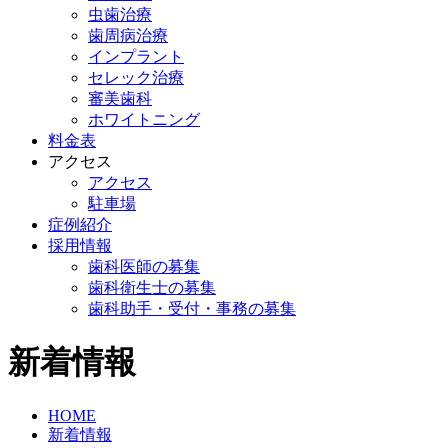
虫歯治療
歯周病治療
インプラント
セレック治療
審美歯科
ホワイトニング
料金表
アクセス
アクセス
駐車場
症例紹介
採用情報
歯科医師の募集
歯科衛生士の募集
歯科助手・受付・事務の募集
新着情報
HOME
新着情報