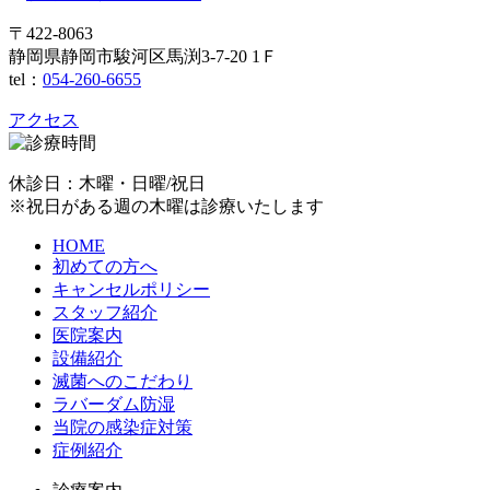
〒422-8063
静岡県静岡市駿河区馬渕3-7-20 1Ｆ
tel：
054-260-6655
アクセス
休診日：木曜・日曜/祝日
※祝日がある週の木曜は診療いたします
HOME
初めての方へ
キャンセルポリシー
スタッフ紹介
医院案内
設備紹介
滅菌へのこだわり
ラバーダム防湿
当院の感染症対策
症例紹介