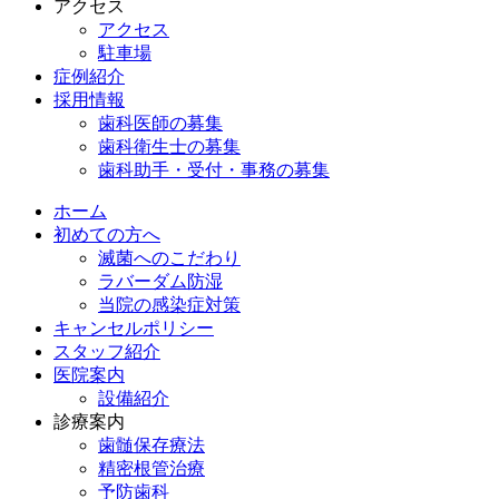
アクセス
アクセス
駐車場
症例紹介
採用情報
歯科医師の募集
歯科衛生士の募集
歯科助手・受付・事務の募集
ホーム
初めての方へ
滅菌へのこだわり
ラバーダム防湿
当院の感染症対策
キャンセルポリシー
スタッフ紹介
医院案内
設備紹介
診療案内
歯髄保存療法
精密根管治療
予防歯科