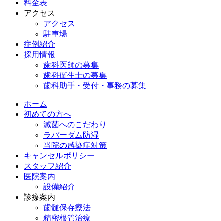
料金表
アクセス
アクセス
駐車場
症例紹介
採用情報
歯科医師の募集
歯科衛生士の募集
歯科助手・受付・事務の募集
ホーム
初めての方へ
滅菌へのこだわり
ラバーダム防湿
当院の感染症対策
キャンセルポリシー
スタッフ紹介
医院案内
設備紹介
診療案内
歯髄保存療法
精密根管治療