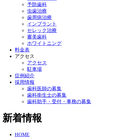
予防歯科
虫歯治療
歯周病治療
インプラント
セレック治療
審美歯科
ホワイトニング
料金表
アクセス
アクセス
駐車場
症例紹介
採用情報
歯科医師の募集
歯科衛生士の募集
歯科助手・受付・事務の募集
新着情報
HOME