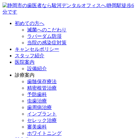
初めての方へ
滅菌へのこだわり
ラバーダム防湿
当院の感染症対策
キャンセルポリシー
スタッフ紹介
医院案内
設備紹介
診療案内
歯髄保存療法
精密根管治療
予防歯科
虫歯治療
歯周病治療
インプラント
セレック治療
審美歯科
ホワイトニング