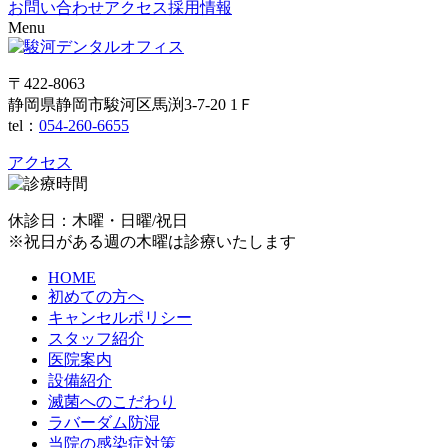
お問い合わせ
アクセス
採用情報
Menu
〒422-8063
静岡県静岡市駿河区馬渕3-7-20 1Ｆ
tel：
054-260-6655
アクセス
休診日：木曜・日曜/祝日
※祝日がある週の木曜は診療いたします
HOME
初めての方へ
キャンセルポリシー
スタッフ紹介
医院案内
設備紹介
滅菌へのこだわり
ラバーダム防湿
当院の感染症対策