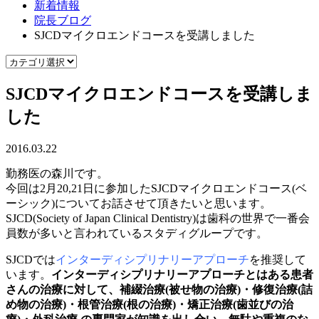
新着情報
院長ブログ
SJCDマイクロエンドコースを受講しました
SJCDマイクロエンドコースを受講しま
した
2016.03.22
勤務医の森川です。
今回は2月20,21日に参加したSJCDマイクロエンドコース(ベ
ーシック)についてお話させて頂きたいと思います。
SJCD(Society of Japan Clinical Dentistry)は歯科の世界で一番会
員数が多いと言われているスタディグループです。
SJCDでは
インターディシプリナリーアプローチ
を推奨して
います。
インターディシプリナリーアプローチとはある患者
さんの治療に対して、補綴治療(被せ物の治療)・修復治療(詰
め物の治療)・根管治療(根の治療)・矯正治療(歯並びの治